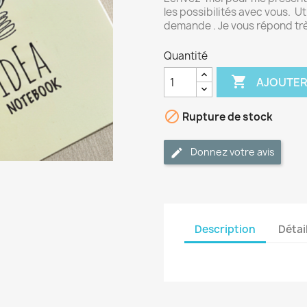
les possibilités avec vous. Ut
demande . Je vous répond t
Quantité

AJOUTER

Rupture de stock
Donnez votre avis
Description
Détai