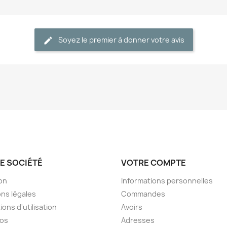
Soyez le premier à donner votre avis
E SOCIÉTÉ
VOTRE COMPTE
son
Informations personnelles
ns légales
Commandes
ions d'utilisation
Avoirs
pos
Adresses