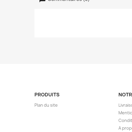
PRODUITS
NOTR
Plan du site
Livrai
Mentio
Condit
A pro