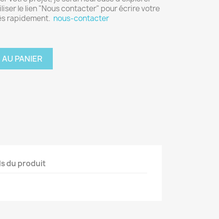
iliser le lien "Nous contacter" pour écrire votre
rès rapidement.
nous-contacter
 AU PANIER
ls du produit