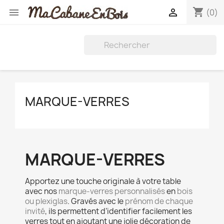
shopping_cart


(0)
MARQUE-VERRES
MARQUE-VERRES
Apportez une touche originale à votre table
avec nos
marque-verres personnalisés
en
bois
ou plexiglas
. Gravés avec le
prénom de chaque
invité
, ils permettent d’identifier facilement les
verres tout en ajoutant une jolie décoration de