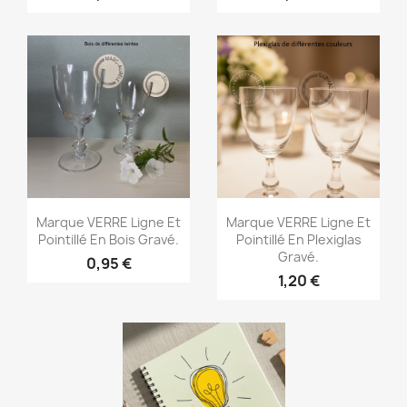
Aperçu rapide
Aperçu rapide


Marque VERRE Ligne Et
Marque VERRE Ligne Et
Pointillé En Bois Gravé.
Pointillé En Plexiglas
Gravé.
0,95 €
1,20 €