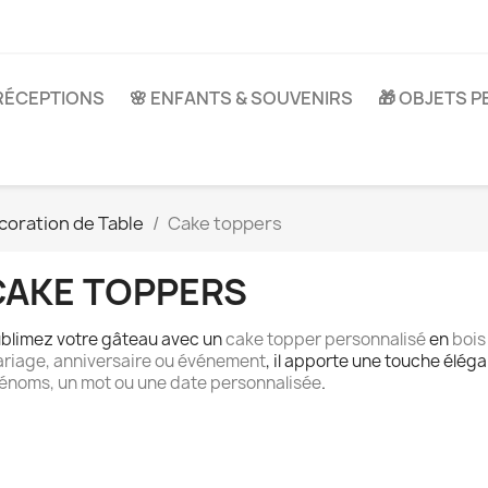
 RÉCEPTIONS
🌸 ENFANTS & SOUVENIRS
🎁 OBJETS 
coration de Table
Cake toppers
CAKE TOPPERS
blimez votre gâteau avec un
cake topper personnalisé
en
bois
riage, anniversaire ou événement
, il apporte une touche éléga
énoms, un mot ou une date personnalisée
.