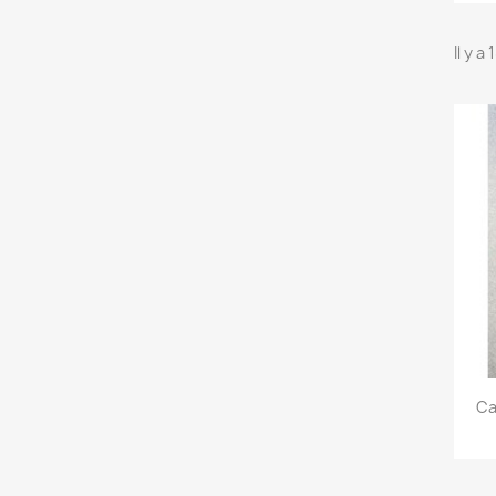
Il y a
Ca