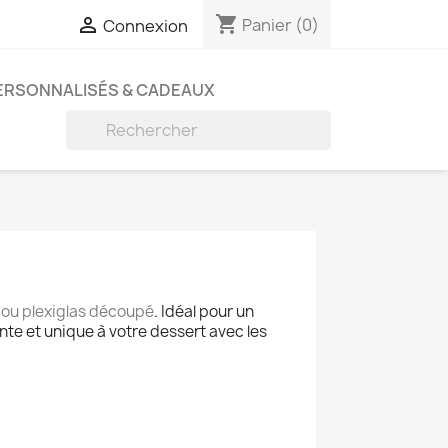
shopping_cart

Panier
(0)
Connexion
PERSONNALISÉS & CADEAUX

 ou plexiglas découpé
. Idéal pour un
nte et unique à votre dessert avec les